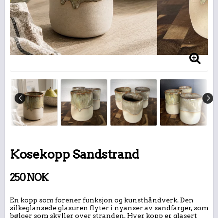
Kosekopp Sandstrand
250 NOK
En kopp som forener funksjon og kunsthåndverk. Den
silkeglansede glasuren flyter i nyanser av sandfarger, som
bølger som skyller over stranden. Hver kopp er glasert